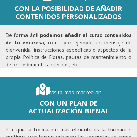
CON LA POSIBILIDAD DE AÑADIR
CONTENIDOS PERSONALIZADOS
De forma ágil
podemos añadir al curso contenidos
de tu empresa
, como por ejemplo un mensaje de
bienvenida, instrucciones específicas o aspectos de la
propia Política de Flotas, pautas de mantenimiento o
de procedimientos internos, etc.
fas fa-map-marked-alt
CON UN PLAN DE
ACTUALIZACIÓN BIENAL
Por que la Formación más eficiente es la formación
continua, y es bueno refrescar los conceptos así como