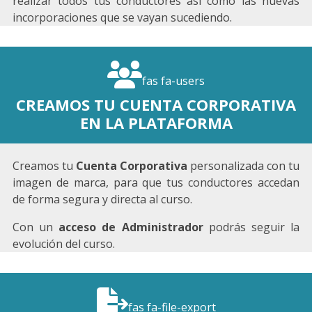
realizar todos tus conductores así como las nuevas
incorporaciones que se vayan sucediendo.
fas fa-users
CREAMOS TU CUENTA CORPORATIVA
EN LA PLATAFORMA
Creamos tu
Cuenta Corporativa
personalizada con tu
imagen de marca, para que tus conductores accedan
de forma segura y directa al curso.
Con un
acceso de Administrador
podrás seguir la
evolución del curso.
fas fa-file-export