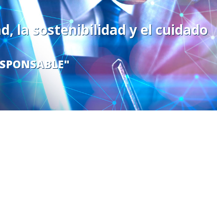
, la sostenibilidad y el cuidado
ESPONSABLE"