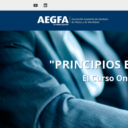
"PRINCIPIOS
El Curso On