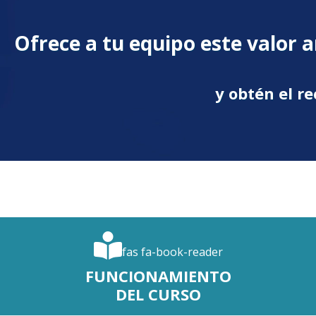
Ofrece a tu equipo este valor a
y obtén el 
fas fa-book-reader
FUNCIONAMIENTO
DEL CURSO