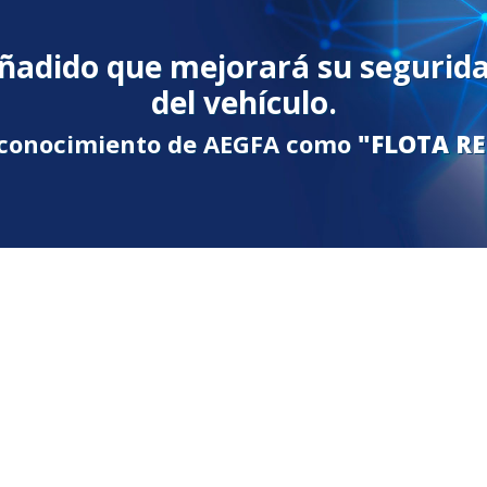
ñadido que mejorará su seguridad
del vehículo.
reconocimiento de AEGFA como
"FLOTA R