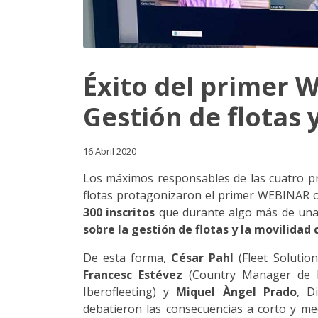
Éxito del primer
Gestión de flotas 
16 Abril 2020
Los máximos responsables de las cuatro pr
flotas protagonizaron el primer WEBINAR 
300 inscritos
que durante algo más de una 
sobre la gestión de flotas y la movilidad
De esta forma,
César Pahl
(Fleet Solutio
Francesc Estévez
(Country Manager de Fl
Iberofleeting) y
Miquel Àngel Prado
, D
debatieron las consecuencias a corto y med