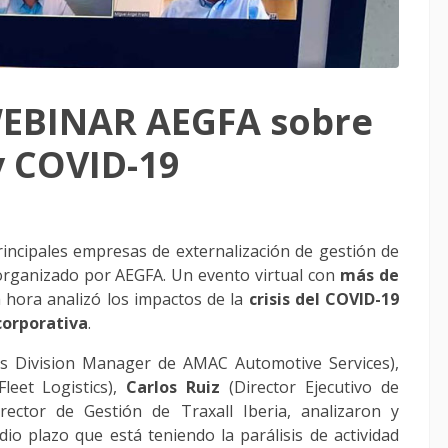
 WEBINAR AEGFA sobre
y COVID-19
incipales empresas de externalización de gestión de
organizado por AEGFA. Un evento virtual con
más de
hora analizó los impactos de la
crisis del COVID-19
 corporativa
.
ns Division Manager de AMAC Automotive Services),
eet Logistics),
Carlos Ruiz
(Director Ejecutivo de
irector de Gestión de Traxall Iberia, analizaron y
io plazo que está teniendo la parálisis de actividad