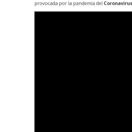
provocada por la pandemia del
Coronaviru