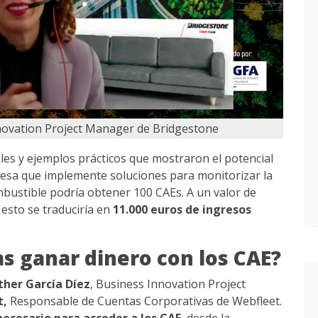
nnovation Project Manager de Bridgestone
les y ejemplos prácticos que mostraron el potencial
esa que implemente soluciones para monitorizar la
bustible podría obtener 100 CAEs. A un valor de
esto se traduciría en
11.000 euros de ingresos
s ganar dinero con los CAE?
ther García Díez
, Business Innovation Project
t,
Responsable de Cuentas Corporativas de Webfleet.