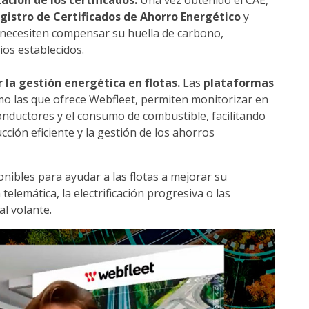
ación de los certificados.
Una vez obtenido el CAE,
gistro de Certificados de Ahorro Energético
y
necesiten compensar su huella de carbono,
ios establecidos.
r la gestión energética en flotas.
Las
plataformas
mo las que ofrece Webfleet, permiten monitorizar en
onductores y el consumo de combustible, facilitando
ción eficiente y la gestión de los ahorros
nibles para ayudar a las flotas a mejorar su
telemática, la electrificación progresiva o las
l volante.