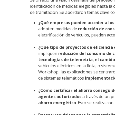
Se ofreció una visión detallada del
proceso 
identificación de medidas elegibles hasta la
de tramitación. Se abordaron temas clave c
¿Qué empresas pueden acceder a los
adopten medidas de
reducción de con
electrificación de vehículos, pueden acce
¿Qué tipo de proyectos de eficiencia
impliquen
reducción del consumo de co
tecnologías de telemetría,
el cambio
vehículos eléctricos en la flota, o siste
Workshop, las explicaciones se centrar
de sistemas telemáticos
implementació
¿Cómo certificar el ahorro conseguid
agentes autorizados
a través de un pr
ahorro energético
. Esto se realiza co