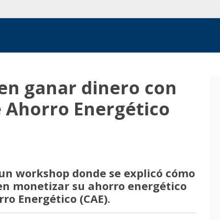
den ganar dinero con
e Ahorro Energético
 un workshop donde se explicó cómo
en monetizar su ahorro energético
ro Energético (CAE).