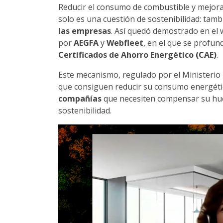
Reducir el consumo de combustible y mejorar 
solo es una cuestión de sostenibilidad: tam
las empresas
. Así quedó demostrado en el 
por
AEGFA
y
Webfleet
, en el que se profun
Certificados de Ahorro Energético (CAE)
.
Este mecanismo, regulado por el Ministerio 
que consiguen reducir su consumo energét
compañías
que necesiten compensar su huel
sostenibilidad.