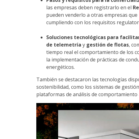
Pasos y requisitos para la comercializ
las empresas deben registrarlo en el
Re
pueden venderlo a otras empresas que 
cumpliendo con los requisitos regulator
Soluciones tecnológicas para facilita
de telemetría
y
gestión de flotas
, co
tiempo real el comportamiento de los c
la implementación de prácticas de conduc
energéticos.
También se destacaron las tecnologías dispo
sostenibilidad, como los sistemas de gestión 
plataformas de análisis de comportamiento a